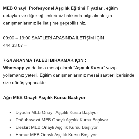
MEB Onaylı Profesyonel Aşçılık Eğitimi Fiyatları
, eğitim
detayları ve diğer eğitimlerimiz hakkında bilgi almak için
danışmanlarımız ile iletişime geçebilirsiniz.
09:00 – 19:00 SAATLERİ ARASINDA İLETİŞİM İÇİN
444 33 07 –
7-24 ARANMA TALEBİ BIRAKMAK İÇİN ;
Whatsapp
ya da kısa mesaj olarak “
Aşçılık Kursu
” yazıp
yollamanız yeterli. Eğitim danışmanlarımız mesai saatleri içerisinde
size dönüş yapacaktır.
Ağrı MEB Onaylı Aşçılık Kursu Başlıyor
Diyadin MEB Onaylı Aşçılık Kursu Başlıyor
Doğubayazıt MEB Onaylı Aşçılık Kursu Başlıyor
Eleşkirt MEB Onaylı Aşçılık Kursu Başlıyor
Hamur MEB Onaylı Aşçılık Kursu Başlıyor