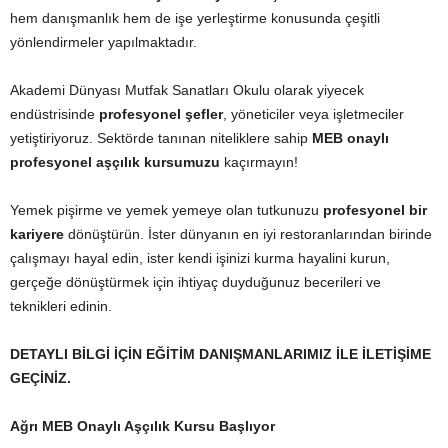
hem danışmanlık hem de işe yerleştirme konusunda çeşitli
yönlendirmeler yapılmaktadır.
Akademi Dünyası Mutfak Sanatları Okulu olarak yiyecek
endüstrisinde
profesyonel şefler
, yöneticiler veya işletmeciler
yetiştiriyoruz. Sektörde tanınan niteliklere sahip
MEB onaylı
profesyonel aşçılık kursumuzu
kaçırmayın!
Yemek pişirme ve yemek yemeye olan tutkunuzu
profesyonel bir
kariyere
dönüştürün. İster dünyanın en iyi restoranlarından birinde
çalışmayı hayal edin, ister kendi işinizi kurma hayalini kurun,
gerçeğe dönüştürmek için ihtiyaç duyduğunuz becerileri ve
teknikleri edinin.
DETAYLI BİLGİ İÇİN EĞİTİM DANIŞMANLARIMIZ İLE İLETİŞİME
GEÇİNİZ.
Ağrı MEB Onaylı Aşçılık Kursu Başlıyor