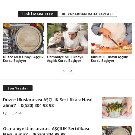
İLGİLİ MAKALELER
BU YAZARDAN DAHA FAZLASI
Düzce MEB Onaylı Aşçılık
Osmaniye MEB Onaylı
Kilis MEB Onaylı Aşçılık
Kursu Başlıyor
Aşçılık Kursu Başlıyor
Kursu Başlıyor
Son Yazılar
Düzce Uluslararası AŞÇILIK Sertifikası Nasıl
alınır? – 0(530) 304 98 98
Eylül 5, 2020
Osmaniye Uluslararası AŞÇILIK Sertifikası
Nasıl alınır? – 0(530) 304 98 98