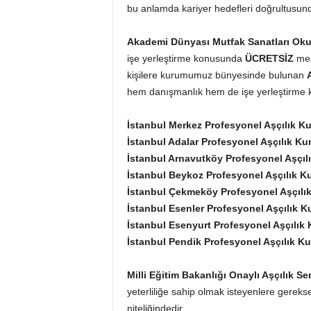
bu anlamda kariyer hedefleri doğrultusun
Akademi Dünyası Mutfak Sanatları Oku
işe yerleştirme konusunda
ÜCRETSİZ
mes
kişilere kurumumuz bünyesinde bulunan
hem danışmanlık hem de işe yerleştirme k
İstanbul Merkez Profesyonel Aşçılık Ku
İstanbul Adalar Profesyonel Aşçılık Kur
İstanbul Arnavutköy Profesyonel Aşçılı
İstanbul Beykoz Profesyonel Aşçılık Ku
İstanbul Çekmeköy Profesyonel Aşçılık
İstanbul Esenler Profesyonel Aşçılık K
İstanbul Esenyurt Profesyonel Aşçılık 
İstanbul Pendik Profesyonel Aşçılık K
Milli Eğitim Bakanlığı Onaylı Aşçılık Ser
yeterliliğe sahip olmak isteyenlere gereks
niteliğindedir.