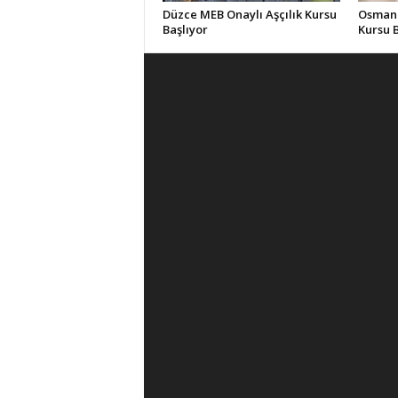
Düzce MEB Onaylı Aşçılık Kursu
Osmani
Başlıyor
Kursu B