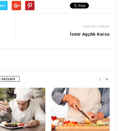
ter
Sonraki makale
İzmir Aşçılık Kursu
 FAZLASI