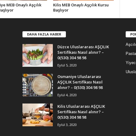
ye MEB Onaylı Aşçılık
Kilis MEB Onaylı Aşçılık Kursu
aşlıyor
Başlıyor
DAHA FAZLA HABER
PO
Aşcıl
Düzce Uluslararası AŞÇILIK
Sertifikası Nasıl alınır? –
Pasta
0(530) 304 98 98
Yiyec
Eylül 5, 2020
Ulusla
Osmaniye Uluslararası
AŞÇILIK Sertifikası Nasıl
alınır? – 0(530) 304 98 98
Eylül 4, 2020
Kilis Uluslararası AŞÇILIK
Sertifikası Nasıl alınır? –
0(530) 304 98 98
Eylül 3, 2020