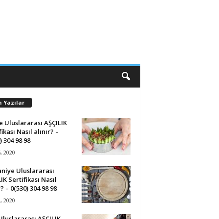
n Yazılar
 Uluslararası AŞÇILIK
fikası Nasıl alınır? –
) 304 98 98
5, 2020
niye Uluslararası
IK Sertifikası Nasıl
r? – 0(530) 304 98 98
4, 2020
 Uluslararası AŞÇILIK