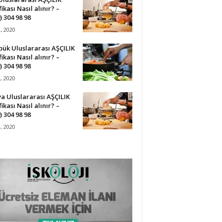
fikası Nasıl alınır? –
) 304 98 98
3, 2020
ük Uluslararası AŞÇILIK
fikası Nasıl alınır? –
) 304 98 98
2, 2020
a Uluslararası AŞÇILIK
fikası Nasıl alınır? –
) 304 98 98
1, 2020