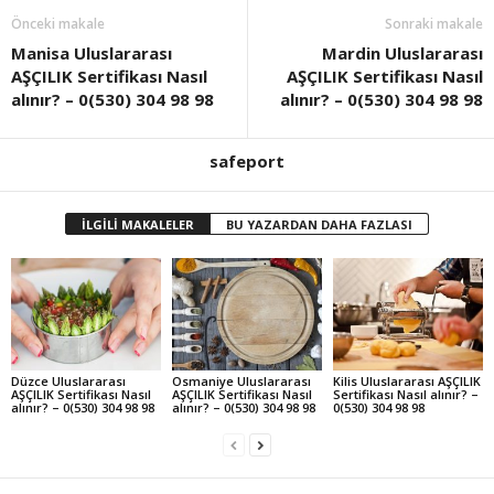
Önceki makale
Sonraki makale
Manisa Uluslararası
Mardin Uluslararası
AŞÇILIK Sertifikası Nasıl
AŞÇILIK Sertifikası Nasıl
alınır? – 0(530) 304 98 98
alınır? – 0(530) 304 98 98
safeport
İLGİLİ MAKALELER
BU YAZARDAN DAHA FAZLASI
Düzce Uluslararası
Osmaniye Uluslararası
Kilis Uluslararası AŞÇILIK
AŞÇILIK Sertifikası Nasıl
AŞÇILIK Sertifikası Nasıl
Sertifikası Nasıl alınır? –
alınır? – 0(530) 304 98 98
alınır? – 0(530) 304 98 98
0(530) 304 98 98