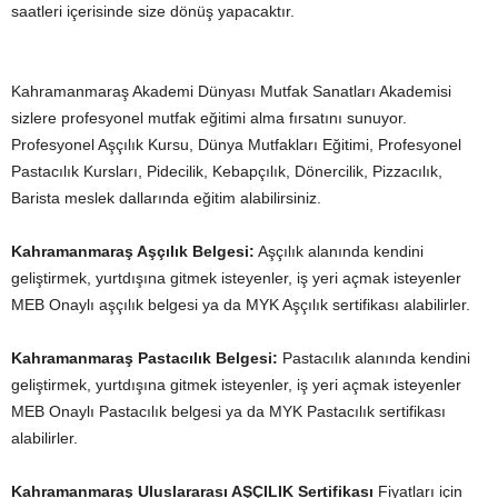
saatleri içerisinde size dönüş yapacaktır.
Kahramanmaraş Akademi Dünyası Mutfak Sanatları Akademisi
sizlere profesyonel mutfak eğitimi alma fırsatını sunuyor.
Profesyonel Aşçılık Kursu, Dünya Mutfakları Eğitimi, Profesyonel
Pastacılık Kursları, Pidecilik, Kebapçılık, Dönercilik, Pizzacılık,
Barista meslek dallarında eğitim alabilirsiniz.
Kahramanmaraş Aşçılık Belgesi:
Aşçılık alanında kendini
geliştirmek, yurtdışına gitmek isteyenler, iş yeri açmak isteyenler
MEB Onaylı aşçılık belgesi ya da MYK Aşçılık sertifikası alabilirler.
Kahramanmaraş Pastacılık Belgesi:
Pastacılık alanında kendini
geliştirmek, yurtdışına gitmek isteyenler, iş yeri açmak isteyenler
MEB Onaylı Pastacılık belgesi ya da MYK Pastacılık sertifikası
alabilirler.
Kahramanmaraş
Uluslararası AŞÇILIK Sertifikası
Fiyatları için