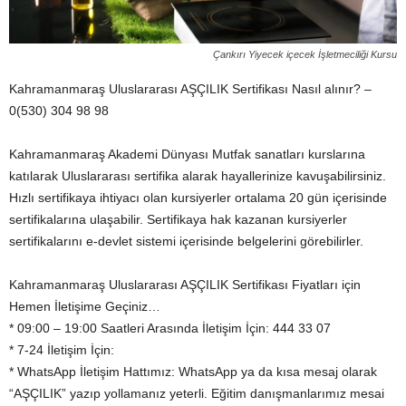
Çankırı Yiyecek içecek İşletmeciliği Kursu
Kahramanmaraş Uluslararası AŞÇILIK Sertifikası Nasıl alınır? –
0(530) 304 98 98
Kahramanmaraş Akademi Dünyası Mutfak sanatları kurslarına
katılarak Uluslararası sertifika alarak hayallerinize kavuşabilirsiniz.
Hızlı sertifikaya ihtiyacı olan kursiyerler ortalama 20 gün içerisinde
sertifikalarına ulaşabilir. Sertifikaya hak kazanan kursiyerler
sertifikalarını e-devlet sistemi içerisinde belgelerini görebilirler.
Kahramanmaraş Uluslararası AŞÇILIK Sertifikası Fiyatları için
Hemen İletişime Geçiniz…
* 09:00 – 19:00 Saatleri Arasında İletişim İçin: 444 33 07
* 7-24 İletişim İçin:
* WhatsApp İletişim Hattımız: WhatsApp ya da kısa mesaj olarak
“AŞÇILIK” yazıp yollamanız yeterli. Eğitim danışmanlarımız mesai