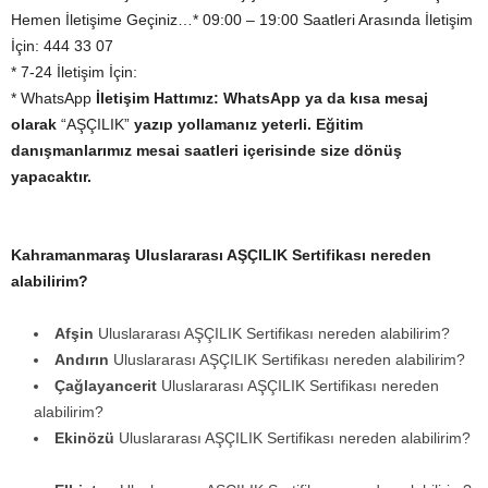
Hemen İletişime Geçiniz…* 09:00 – 19:00 Saatleri Arasında İletişim
İçin: 444 33 07
* 7-24 İletişim İçin:
* WhatsApp
İletişim Hattımız:
WhatsApp
ya da kısa mesaj
olarak
“AŞÇILIK”
yazıp yollamanız yeterli. Eğitim
danışmanlarımız mesai saatleri içerisinde size dönüş
yapacaktır.
Kahramanmaraş Uluslararası AŞÇILIK Sertifikası nereden
alabilirim?
Afşin
Uluslararası AŞÇILIK Sertifikası nereden alabilirim?
Andırın
Uluslararası AŞÇILIK Sertifikası nereden alabilirim?
Çağlayancerit
Uluslararası AŞÇILIK Sertifikası nereden
alabilirim?
Ekinözü
Uluslararası AŞÇILIK Sertifikası nereden alabilirim?