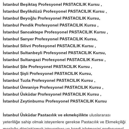
İstanbul Beşiktaş Profesyonel PASTACILIK Kursu
,
İstanbul Beylikdüzü Profesyonel PASTACILIK Kursu ,
İstanbul Beyoğlu Profesyonel PASTACILIK Kursu,
İstanbul Pendik Profesyonel PASTACILIK Kursu ,
İstanbul Sancaktepe Profesyonel PASTACILIK Kursu ,
İstanbul Sarıyer Profesyonel PASTACILIK Kursu,
İstanbul Silivri Profesyonel PASTACILIK Kursu ,
İstanbul Sultanbeyli Profesyonel PASTACILIK Kursu,
İstanbul Sultangazi Profesyonel PASTACILIK Kursu ,
İstanbul Şile Profesyonel PASTACILIK Kursu ,
İstanbul Şişli Profesyonel PASTACILIK Kursu,
İstanbul Tuzla Profesyonel PASTACILIK Kursu ,
İstanbul Ümraniye Profesyonel PASTACILIK Kursu ,
İstanbul Üsküdar Profesyonel PASTACILIK Kursu ,
İstanbul Zeytinburnu Profesyonel PASTACILIK Kursu
İstanbul Üsküdar Pastacılık ve ekmekçilikte
uluslararası
yeterliliğe sahip olmak isteyenlere gerekse Pastacılık ve Ekmekçiliği
mesleğe dönüştürmek isteyenlere ve kendi işletmesini profesyonel