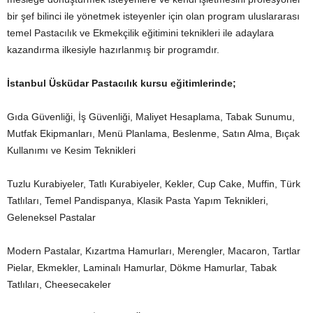
bir şef bilinci ile yönetmek isteyenler için olan program uluslararası
temel Pastacılık ve Ekmekçilik eğitimini teknikleri ile adaylara
kazandırma ilkesiyle hazırlanmış bir programdır.
İstanbul Üsküdar Pastacılık kursu eğitimlerinde;
Gıda Güvenliği, İş Güvenliği, Maliyet Hesaplama, Tabak Sunumu,
Mutfak Ekipmanları, Menü Planlama, Beslenme, Satın Alma, Bıçak
Kullanımı ve Kesim Teknikleri
Tuzlu Kurabiyeler, Tatlı Kurabiyeler, Kekler, Cup Cake, Muffin, Türk
Tatlıları, Temel Pandispanya, Klasik Pasta Yapım Teknikleri,
Geleneksel Pastalar
Modern Pastalar, Kızartma Hamurları, Merengler, Macaron, Tartlar
Pielar, Ekmekler, Laminalı Hamurlar, Dökme Hamurlar, Tabak
Tatlıları, Cheesecakeler