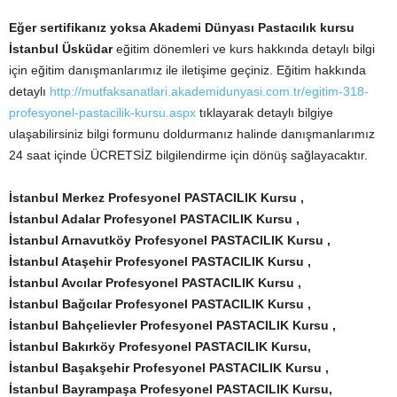
Eğer sertifikanız yoksa Akademi Dünyası
Pastacılık kursu
İstanbul Üsküdar
eğitim dönemleri ve kurs hakkında detaylı bilgi
için eğitim danışmanlarımız ile iletişime geçiniz. Eğitim hakkında
detaylı
http://mutfaksanatlari.akademidunyasi.com.tr/egitim-318-
profesyonel-pastacilik-kursu.aspx
tıklayarak detaylı bilgiye
ulaşabilirsiniz bilgi formunu doldurmanız halinde danışmanlarımız
24 saat içinde ÜCRETSİZ bilgilendirme için dönüş sağlayacaktır.
İstanbul Merkez Profesyonel PASTACILIK Kursu ,
İstanbul Adalar Profesyonel PASTACILIK Kursu ,
İstanbul Arnavutköy Profesyonel PASTACILIK Kursu ,
İstanbul Ataşehir Profesyonel PASTACILIK Kursu ,
İstanbul Avcılar Profesyonel PASTACILIK Kursu ,
İstanbul Bağcılar Profesyonel PASTACILIK Kursu
,
İstanbul Bahçelievler Profesyonel PASTACILIK Kursu ,
İstanbul Bakırköy Profesyonel PASTACILIK Kursu,
İstanbul Başakşehir Profesyonel PASTACILIK Kursu ,
İstanbul Bayrampaşa Profesyonel PASTACILIK Kursu
,