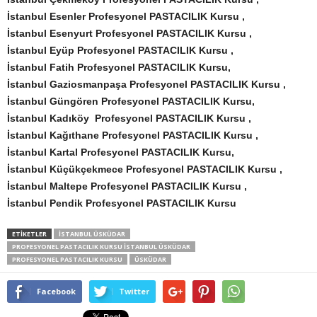
İstanbul Esenler Profesyonel PASTACILIK Kursu ,
İstanbul Esenyurt Profesyonel PASTACILIK Kursu
,
İstanbul Eyüp Profesyonel PASTACILIK Kursu ,
İstanbul Fatih Profesyonel PASTACILIK Kursu,
İstanbul Gaziosmanpaşa Profesyonel PASTACILIK Kursu ,
İstanbul Güngören Profesyonel PASTACILIK Kursu
,
İstanbul Kadıköy Profesyonel PASTACILIK Kursu
,
İstanbul Kağıthane Profesyonel PASTACILIK Kursu ,
İstanbul Kartal Profesyonel PASTACILIK Kursu,
İstanbul Küçükçekmece Profesyonel PASTACILIK Kursu ,
İstanbul Maltepe Profesyonel PASTACILIK Kursu ,
İstanbul Pendik Profesyonel PASTACILIK Kursu
ETİKETLER
İSTANBUL ÜSKÜDAR
PROFESYONEL PASTACILIK KURSU İSTANBUL ÜSKÜDAR
PROFESYONEL PASTACILIK KURSU
ÜSKÜDAR
Facebook
Twitter