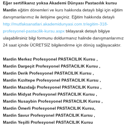
Eğer sertifikanız yoksa Akademi Dünyası
Pastacılık kursu
Mardin
eğitim dönemleri ve kurs hakkında detaylı bilgi için eğitim
danışmanlarımız ile iletişime geçiniz. Eğitim hakkında detaylı
http://mutfaksanatlari.akademidunyasi.com.tr/egitim-318-
profesyonel-pastacilik-kursu.aspx
tıklayarak detaylı bilgiye
ulaşabilirsiniz bilgi formunu doldurmanız halinde danışmanlarımız
24 saat içinde ÜCRETSİZ bilgilendirme için dönüş sağlayacaktır.
Mardin Merkez Profesyonel PASTACILIK Kursu ,
Mardin Dargeçit Profesyonel PASTACILIK Kursu ,
Mardin Derik Profesyonel PASTACILIK Kursu ,
Mardin Kızıltepe Profesyonel PASTACILIK Kursu ,
Mardin Mazıdağı Profesyonel PASTACILIK Kursu ,
Mardin Midyat Profesyonel PASTACILIK Kursu
,
Mardin Nusaybin Profesyonel PASTACILIK Kursu ,
Mardin Ömerli Profesyonel PASTACILIK Kursu,
Mardin Savur Profesyonel PASTACILIK Kursu ,
Mardin Yeşilli Profesyonel PASTACILIK Kursu