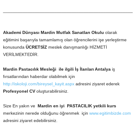
_____________________________________________________
Akademi Dünyası Mardin
Mutfak Sanatları Okulu
olarak
eğitimini başarıyla tamamlamış olan öğrencilerini işe yerleştirme
konusunda
ÜCRETSİZ
meslek danışmanlığı HİZMETİ
VERİLMEKTEDİR.
Mardin Pastacılık Mesleği ile ilgili İş İlanları Antalya
iş
fırsatlarından haberdar olabilmek için
http://iskoloji.com/bireysel_kayit.aspx
adresini ziyaret ederek
Profesyonel CV
oluşturabilirsiniz.
Size En yakın ve
Mardin en iyi PASTACILIK yetkili kurs
merkezinin nerede olduğunu öğrenmek için
www.egitimbizde.com
adresini ziyaret edebilirsiniz.