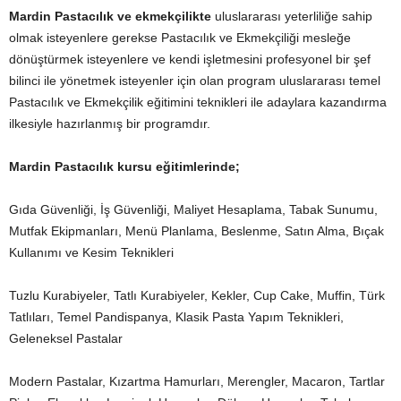
Mardin Pastacılık ve ekmekçilikte
uluslararası yeterliliğe sahip
olmak isteyenlere gerekse Pastacılık ve Ekmekçiliği mesleğe
dönüştürmek isteyenlere ve kendi işletmesini profesyonel bir şef
bilinci ile yönetmek isteyenler için olan program uluslararası temel
Pastacılık ve Ekmekçilik eğitimini teknikleri ile adaylara kazandırma
ilkesiyle hazırlanmış bir programdır.
Mardin Pastacılık kursu eğitimlerinde;
Gıda Güvenliği, İş Güvenliği, Maliyet Hesaplama, Tabak Sunumu,
Mutfak Ekipmanları, Menü Planlama, Beslenme, Satın Alma, Bıçak
Kullanımı ve Kesim Teknikleri
Tuzlu Kurabiyeler, Tatlı Kurabiyeler, Kekler, Cup Cake, Muffin, Türk
Tatlıları, Temel Pandispanya, Klasik Pasta Yapım Teknikleri,
Geleneksel Pastalar
Modern Pastalar, Kızartma Hamurları, Merengler, Macaron, Tartlar