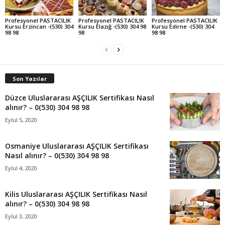
Profesyonel PASTACILIK
Profesyonel PASTACILIK
Profesyonel PASTACILIK
Kursu Erzincan -(530) 304
Kursu Elazığ -(530) 304 98
Kursu Edirne -(530) 304
98 98
98
98 98
Son Yazılar
Düzce Uluslararası AŞÇILIK Sertifikası Nasıl
alınır? – 0(530) 304 98 98
Eylül 5, 2020
Osmaniye Uluslararası AŞÇILIK Sertifikası
Nasıl alınır? – 0(530) 304 98 98
Eylül 4, 2020
Kilis Uluslararası AŞÇILIK Sertifikası Nasıl
alınır? – 0(530) 304 98 98
Eylül 3, 2020