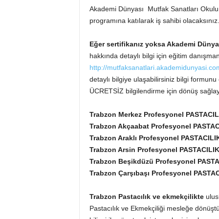
Akademi Dünyası Mutfak Sanatları Okulu M
programına katılarak iş sahibi olacaksınız
Eğer sertifikanız yoksa Akademi Düny
hakkında detaylı bilgi için eğitim danışman
http://mutfaksanatlari.akademidunyasi.com
detaylı bilgiye ulaşabilirsiniz bilgi form
ÜCRETSİZ bilgilendirme için dönüş sağlay
Trabzon Merkez Profesyonel PASTACIL
Trabzon Akçaabat Profesyonel PASTAC
Trabzon Araklı Profesyonel PASTACILIK
Trabzon Arsin Profesyonel PASTACILIK
Trabzon Beşikdüzü Profesyonel PASTA
Trabzon Çarşıbaşı Profesyonel PASTA
Trabzon Pastacılık ve ekmekçilikte
ulusl
Pastacılık ve Ekmekçiliği mesleğe dönüştü