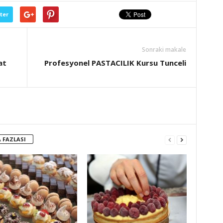
ter
Sonraki makale
at
Profesyonel PASTACILIK Kursu Tunceli
 FAZLASI