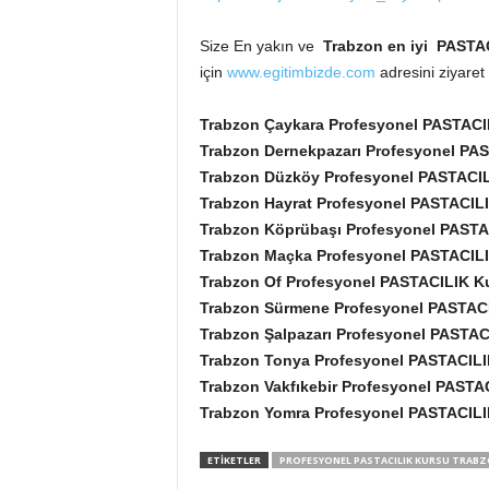
Size En yakın ve
Trabzon en iyi PASTACI
için
www.egitimbizde.com
adresini ziyaret 
Trabzon Çaykara Profesyonel PASTACIL
Trabzon Dernekpazarı Profesyonel PAS
Trabzon Düzköy Profesyonel PASTACIL
Trabzon Hayrat Profesyonel PASTACILI
Trabzon Köprübaşı Profesyonel PASTA
Trabzon Maçka Profesyonel PASTACILI
Trabzon Of Profesyonel PASTACILIK Ku
Trabzon Sürmene Profesyonel PASTACI
Trabzon Şalpazarı Profesyonel PASTAC
Trabzon Tonya Profesyonel PASTACILI
Trabzon Vakfıkebir Profesyonel PASTAC
Trabzon Yomra Profesyonel PASTACIL
ETİKETLER
PROFESYONEL PASTACILIK KURSU TRAB