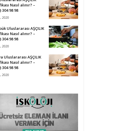
fikası Nasıl alınır? –
) 304 98 98
3, 2020
ük Uluslararası AŞÇILIK
fikası Nasıl alınır? –
) 304 98 98
2, 2020
a Uluslararası AŞÇILIK
fikası Nasıl alınır? –
) 304 98 98
1, 2020