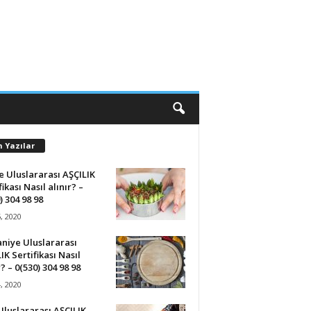
n Yazılar
 Uluslararası AŞÇILIK
fikası Nasıl alınır? –
) 304 98 98
5, 2020
niye Uluslararası
IK Sertifikası Nasıl
r? – 0(530) 304 98 98
4, 2020
 Uluslararası AŞÇILIK