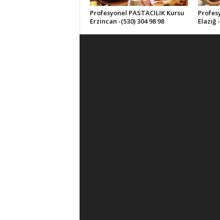
Profesyonel PASTACILIK Kursu
Profes
Erzincan -(530) 304 98 98
Elazığ 