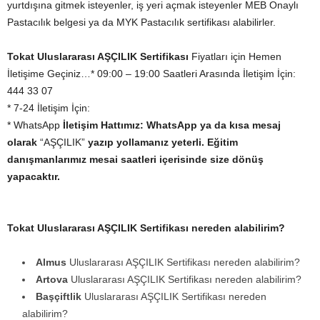
yurtdışına gitmek isteyenler, iş yeri açmak isteyenler MEB Onaylı
Pastacılık belgesi ya da MYK Pastacılık sertifikası alabilirler.
Tokat
Uluslararası AŞÇILIK Sertifikası
Fiyatları için Hemen
İletişime Geçiniz…* 09:00 – 19:00 Saatleri Arasında İletişim İçin:
444 33 07
* 7-24 İletişim İçin:
* WhatsApp
İletişim Hattımız:
WhatsApp
ya da kısa mesaj
olarak
“AŞÇILIK”
yazıp yollamanız yeterli. Eğitim
danışmanlarımız mesai saatleri içerisinde size dönüş
yapacaktır.
Tokat Uluslararası AŞÇILIK Sertifikası nereden alabilirim?
Almus
Uluslararası AŞÇILIK Sertifikası nereden alabilirim?
Artova
Uluslararası AŞÇILIK Sertifikası nereden alabilirim?
Başçiftlik
Uluslararası AŞÇILIK Sertifikası nereden
alabilirim?