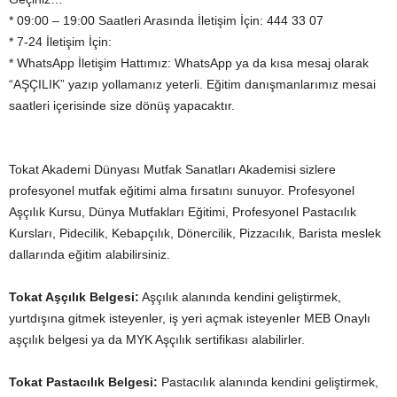
* 09:00 – 19:00 Saatleri Arasında İletişim İçin: 444 33 07
* 7-24 İletişim İçin:
* WhatsApp İletişim Hattımız: WhatsApp ya da kısa mesaj olarak
“AŞÇILIK” yazıp yollamanız yeterli. Eğitim danışmanlarımız mesai
saatleri içerisinde size dönüş yapacaktır.
Tokat Akademi Dünyası Mutfak Sanatları Akademisi sizlere
profesyonel mutfak eğitimi alma fırsatını sunuyor. Profesyonel
Aşçılık Kursu, Dünya Mutfakları Eğitimi, Profesyonel Pastacılık
Kursları, Pidecilik, Kebapçılık, Dönercilik, Pizzacılık, Barista meslek
dallarında eğitim alabilirsiniz.
Tokat Aşçılık Belgesi:
Aşçılık alanında kendini geliştirmek,
yurtdışına gitmek isteyenler, iş yeri açmak isteyenler MEB Onaylı
aşçılık belgesi ya da MYK Aşçılık sertifikası alabilirler.
Tokat Pastacılık Belgesi:
Pastacılık alanında kendini geliştirmek,