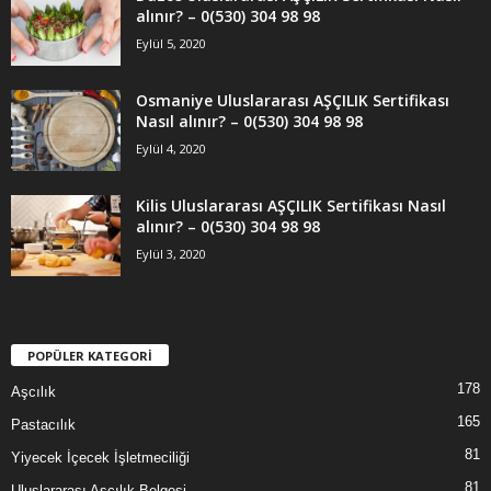
alınır? – 0(530) 304 98 98
Eylül 5, 2020
Osmaniye Uluslararası AŞÇILIK Sertifikası
Nasıl alınır? – 0(530) 304 98 98
Eylül 4, 2020
Kilis Uluslararası AŞÇILIK Sertifikası Nasıl
alınır? – 0(530) 304 98 98
Eylül 3, 2020
POPÜLER KATEGORİ
178
Aşcılık
165
Pastacılık
81
Yiyecek İçecek İşletmeciliği
81
Uluslararası Aşçılık Belgesi