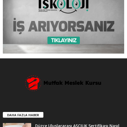
DAHA FAZLA HABER
Düzce Uluslararası AŞÇILIK Sertifikası Nasıl