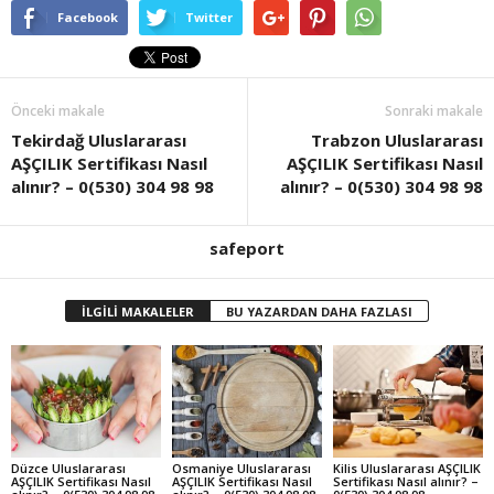
Facebook
Twitter
Önceki makale
Sonraki makale
Tekirdağ Uluslararası
Trabzon Uluslararası
AŞÇILIK Sertifikası Nasıl
AŞÇILIK Sertifikası Nasıl
alınır? – 0(530) 304 98 98
alınır? – 0(530) 304 98 98
safeport
İLGİLİ MAKALELER
BU YAZARDAN DAHA FAZLASI
Düzce Uluslararası
Osmaniye Uluslararası
Kilis Uluslararası AŞÇILIK
AŞÇILIK Sertifikası Nasıl
AŞÇILIK Sertifikası Nasıl
Sertifikası Nasıl alınır? –