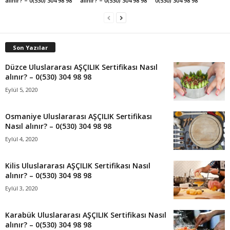
alınır? – 0(530) 304 98 98
alınır? – 0(530) 304 98 98
0(530) 304 98 98
Son Yazılar
Düzce Uluslararası AŞÇILIK Sertifikası Nasıl
alınır? – 0(530) 304 98 98
Eylül 5, 2020
Osmaniye Uluslararası AŞÇILIK Sertifikası
Nasıl alınır? – 0(530) 304 98 98
Eylül 4, 2020
Kilis Uluslararası AŞÇILIK Sertifikası Nasıl
alınır? – 0(530) 304 98 98
Eylül 3, 2020
Karabük Uluslararası AŞÇILIK Sertifikası Nasıl
alınır? – 0(530) 304 98 98