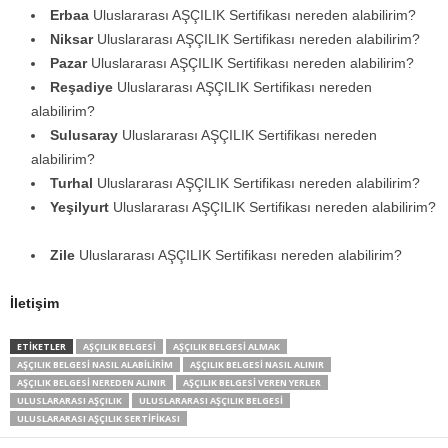
Erbaa
Uluslararası AŞÇILIK Sertifikası nereden alabilirim?
Niksar
Uluslararası AŞÇILIK Sertifikası nereden alabilirim?
Pazar
Uluslararası AŞÇILIK Sertifikası nereden alabilirim?
Reşadiye
Uluslararası AŞÇILIK Sertifikası nereden
alabilirim?
Sulusaray
Uluslararası AŞÇILIK Sertifikası nereden
alabilirim?
Turhal
Uluslararası AŞÇILIK Sertifikası nereden alabilirim?
Yeşilyurt
Uluslararası AŞÇILIK Sertifikası nereden alabilirim?
Zile
Uluslararası AŞÇILIK Sertifikası nereden alabilirim?
İletişim
ETİKETLER
AŞÇILIK BELGESI
AŞÇILIK BELGESI ALMAK
AŞÇILIK BELGESI NASIL ALABILIRIM
AŞÇILIK BELGESI NASIL ALINIR
AŞÇILIK BELGESI NEREDEN ALINIR
AŞÇILIK BELGESI VEREN YERLER
ULUSLARARASI AŞÇILIK
ULUSLARARASI AŞÇILIK BELGESI
ULUSLARARASI AŞÇILIK SERTIFIKASI