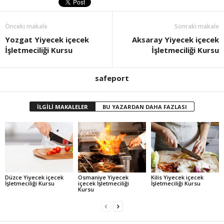
Önceki makale
Sonraki makale
Yozgat Yiyecek içecek
Aksaray Yiyecek içecek
İşletmeciliği Kursu
İşletmeciliği Kursu
safeport
İLGİLİ MAKALELER
BU YAZARDAN DAHA FAZLASI
Düzce Yiyecek içecek
Osmaniye Yiyecek
Kilis Yiyecek içecek
İşletmeciliği Kursu
içecek İşletmeciliği
İşletmeciliği Kursu
Kursu