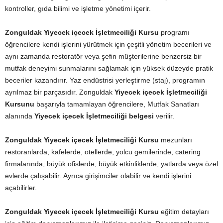
kontroller, gıda bilimi ve işletme yönetimi içerir.
Zonguldak Yiyecek içecek İşletmeciliği Kursu
programı
öğrencilere kendi işlerini yürütmek için çeşitli yönetim becerileri ve
aynı zamanda restoratör veya şefin müşterilerine benzersiz bir
mutfak deneyimi sunmalarını sağlamak için yüksek düzeyde pratik
beceriler kazandırır. Yaz endüstrisi yerleştirme (staj), programın
ayrılmaz bir parçasıdır. Zonguldak
Yiyecek içecek İşletmeciliği
Kursunu
başarıyla tamamlayan öğrencilere, Mutfak Sanatları
alanında
Yiyecek içecek İşletmeciliği belgesi
verilir.
Zonguldak Yiyecek içecek İşletmeciliği Kursu
mezunları
restoranlarda, kafelerde, otellerde, yolcu gemilerinde, catering
firmalarında, büyük ofislerde, büyük etkinliklerde, yatlarda veya özel
evlerde çalışabilir. Ayrıca girişimciler olabilir ve kendi işlerini
açabilirler.
Zonguldak Yiyecek içecek İşletmeciliği Kursu
eğitim detayları