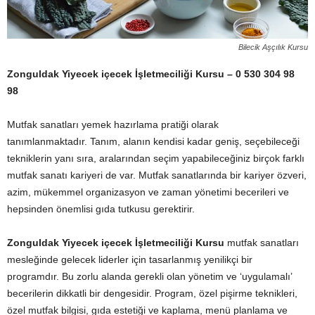
Bilecik Aşçılık Kursu
Zonguldak Yiyecek içecek İşletmeciliği Kursu
–
0 530 304 98
98
Mutfak sanatları yemek hazırlama pratiği olarak
tanımlanmaktadır. Tanım, alanın kendisi kadar geniş, seçebileceği
tekniklerin yanı sıra, aralarından seçim yapabileceğiniz birçok farklı
mutfak sanatı kariyeri de var. Mutfak sanatlarında bir kariyer özveri,
azim, mükemmel organizasyon ve zaman yönetimi becerileri ve
hepsinden önemlisi gıda tutkusu gerektirir.
Zonguldak Yiyecek içecek İşletmeciliği Kursu
mutfak sanatları
mesleğinde gelecek liderler için tasarlanmış yenilikçi bir
programdır. Bu zorlu alanda gerekli olan yönetim ve ‘uygulamalı’
becerilerin dikkatli bir dengesidir. Program, özel pişirme teknikleri,
özel mutfak bilgisi, gıda estetiği ve kaplama, menü planlama ve